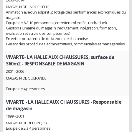
2006 - 2014
MAGASIN DE LA ROCHELLE
Animation avec un adjoint , pilotage des performances économiques du
magasin.
Equipe de 6 à 10 personnes ( entretien collectif ou individuel)
Gestion Humaine du magasin (recrutement, intégration, formation,
évaluation et suivie des compétences)
En veille concurrentielle de la zone de chalandise
Garant des procédures administratives, commerciales et managériales.
VIVARTE- LA HALLE AUX CHAUSSURES, surface de
360m2
- RESPONSABLE DE MAGASIN
2001 - 2006
MAGASIN DE GUERANDE
Equipe de 4 personnes
VIVARTE - LA HALLE AUX CHAUSSURES
- Responsable
de magasin
1999 - 2001
MAGASIN DE REDON (35)
Equipe de 2 à 4 personnes