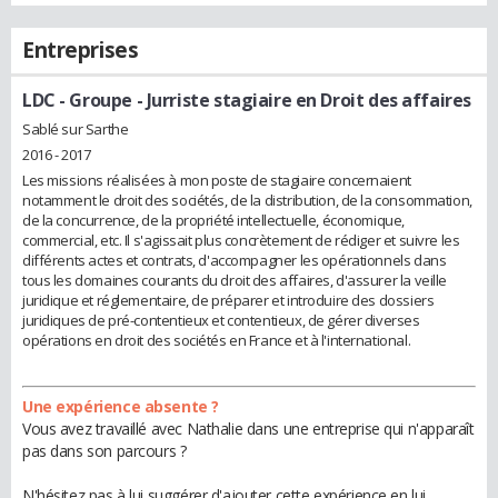
Entreprises
LDC - Groupe
- Jurriste stagiaire en Droit des affaires
Sablé sur Sarthe
2016 - 2017
Les missions réalisées à mon poste de stagiaire concernaient
notamment le droit des sociétés, de la distribution, de la consommation,
de la concurrence, de la propriété intellectuelle, économique,
commercial, etc. Il s'agissait plus concrètement de rédiger et suivre les
différents actes et contrats, d'accompagner les opérationnels dans
tous les domaines courants du droit des affaires, d'assurer la veille
juridique et réglementaire, de préparer et introduire des dossiers
juridiques de pré-contentieux et contentieux, de gérer diverses
opérations en droit des sociétés en France et à l'international.
Une expérience absente ?
Vous avez travaillé avec Nathalie dans une entreprise qui n'apparaît
pas dans son parcours ?
N'hésitez pas à lui suggérer d'ajouter cette expérience en lui