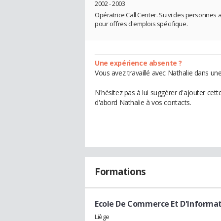
2002 - 2003
Opératrice Call Center. Suivi des personnes 
pour offres d'emplois spécifique.
Une expérience absente ?
Vous avez travaillé avec Nathalie dans une
N'hésitez pas à lui suggérer d'ajouter cet
d'abord Nathalie à vos contacts.
Formations
Ecole De Commerce Et D'Informati
Liège