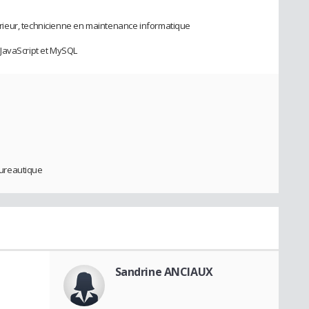
ieur, technicienne en maintenance informatique
JavaScript et MySQL
ureautique
Sandrine ANCIAUX