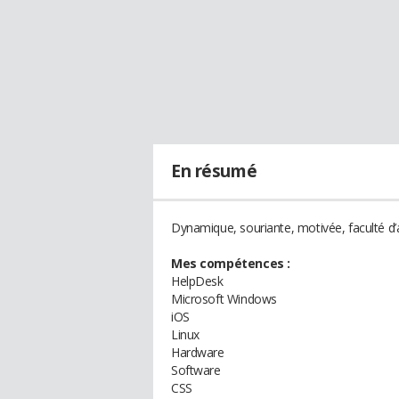
En résumé
Dynamique, souriante, motivée, faculté d’ad
Mes compétences :
HelpDesk
Microsoft Windows
iOS
Linux
Hardware
Software
CSS