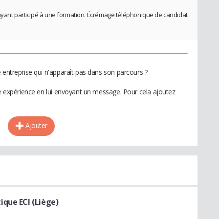
ayant participé à une formation. Écrémage téléphonique de candidat
 entreprise qui n'apparaît pas dans son parcours ?
te expérience en lui envoyant un message. Pour cela ajoutez
Ajouter
que ECI (Liège)