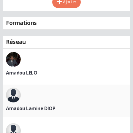
Ajouter
Formations
Réseau
Amadou LELO
Amadou Lamine DIOP