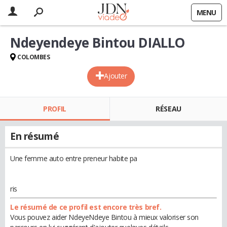
MENU
Ndeyendeye Bintou DIALLO
COLOMBES
Ajouter
PROFIL
RÉSEAU
En résumé
Une femme auto entre preneur habite pa
ris
Le résumé de ce profil est encore très bref.
Vous pouvez aider NdeyeNdeye Bintou à mieux valoriser son