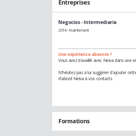
Entreprises
Negocios
- Intermediaria
2014 - maintenant
Une expérience absente ?
Vous avez travaillé avec Neiva dans une en
N'hésitez pas à lui suggérer d'ajouter cet
d'abord Neiva à vos contacts.
Formations