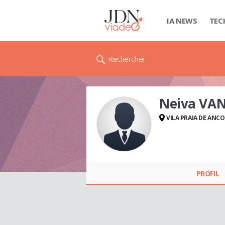
IA NEWS
TEC
Rechercher
Neiva VAN
VILA PRAIA DE ANC
Neiva VANIA
PROFIL