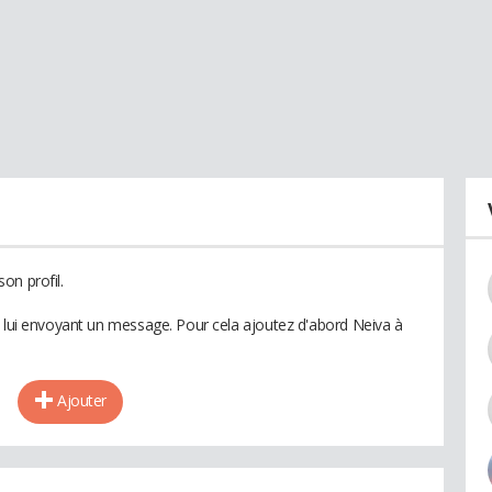
on profil.
n lui envoyant un message. Pour cela ajoutez d'abord Neiva à
Ajouter