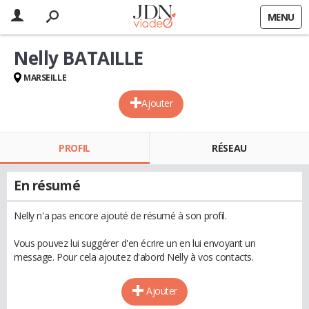
MENU
Nelly BATAILLE
MARSEILLE
Ajouter
PROFIL
RÉSEAU
En résumé
Nelly n'a pas encore ajouté de résumé à son profil.
Vous pouvez lui suggérer d'en écrire un en lui envoyant un
message. Pour cela ajoutez d'abord Nelly à vos contacts.
Ajouter