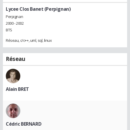
Lycee Clos Banet (Perpignan)
Perpignan
2000 - 2002
BTS
Réseau, c/c++, uml, sql, linux
Réseau
Alain BRET
Cédric BERNARD