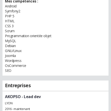
Mes compétences :
Android
Symfony2
PHP 5
HTML
CSS 3
Scrum
Programmation orientée objet
MySQL
Debian
GNU/Linux
Joomla
Wordpress
OsCommerce
SEO
Entreprises
AKOPSO
- Lead dev
LYON
2016 - maintenant