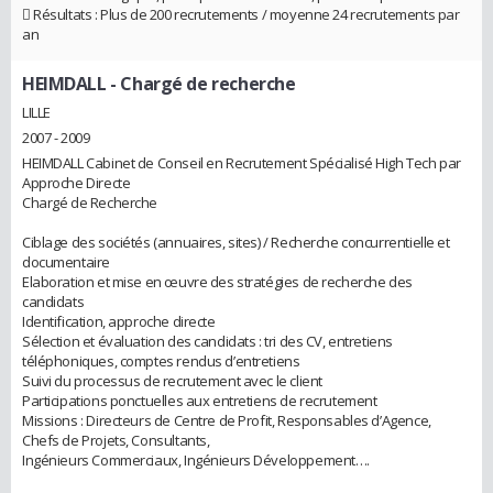
 Résultats : Plus de 200 recrutements / moyenne 24 recrutements par
an
HEIMDALL
- Chargé de recherche
LILLE
2007 - 2009
HEIMDALL Cabinet de Conseil en Recrutement Spécialisé High Tech par
Approche Directe
Chargé de Recherche
Ciblage des sociétés (annuaires, sites) / Recherche concurrentielle et
documentaire
Elaboration et mise en œuvre des stratégies de recherche des
candidats
Identification, approche directe
Sélection et évaluation des candidats : tri des CV, entretiens
téléphoniques, comptes rendus d’entretiens
Suivi du processus de recrutement avec le client
Participations ponctuelles aux entretiens de recrutement
Missions : Directeurs de Centre de Profit, Responsables d’Agence,
Chefs de Projets, Consultants,
Ingénieurs Commerciaux, Ingénieurs Développement….