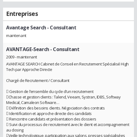
Entreprises
Avantage Search
- Consultant
maintenant
AVANTAGE-Search
- Consultant
2009 - maintenant
AVANTAGE SEARCH Cabinet de Conseil en Recrutement Spécialisé High
Tech par Approche Directe
Chargé de Recrutement / Consultant
 Gestion de l’ensemble du cycle d’un recrutement
Chasse et gestion clients : Talend, Veeam, Systran, IDBS, Softway
Medical, Camaleon Software…
 Définition des besoins clients. Négociation des contrats
 Identification et approche directe des candidats
 Rencontre candidats et présentation des dossiers
 Suivi du processus de recrutement avec le client et accompagnement
au closing
Veille technologique, participation aux salons, presses spécialisées