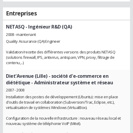
Entreprises
NETASQ
- Ingénieur R&D (QA)
2008 - maintenant
Quality Assurance (QA) Engineer
Validation/recette des différentes versions des produits NETASQ
(solutions firewall, IPS, antivirus, antispam, VPN, proxy, filtrage de
contenu,...)
Diet'Avenue (Lille) - société d'e-commerce en
diététique
- Administrateur système et réseau
2007 - 2008
Installation des postes de développement (Ubuntu) : mise en place
d'outils de travail en collaboration (Subversion/Trac, Eclipse, etc.),
virtualisation de systèmes Windows (VirtualBox).
Configuration de la nouvelle infrastructure : nouveau réseau local et
nouveau système de téléphonie VoIP (Mitel).