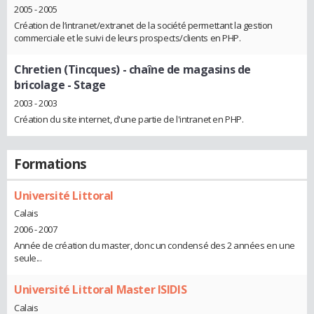
2005 - 2005
Création de l’intranet/extranet de la société permettant la gestion
commerciale et le suivi de leurs prospects/clients en PHP.
Chretien (Tincques) - chaîne de magasins de
bricolage
- Stage
2003 - 2003
Création du site internet, d'une partie de l'intranet en PHP.
Formations
Université Littoral
Calais
2006 - 2007
Année de création du master, donc un condensé des 2 années en une
seule...
Université Littoral Master ISIDIS
Calais