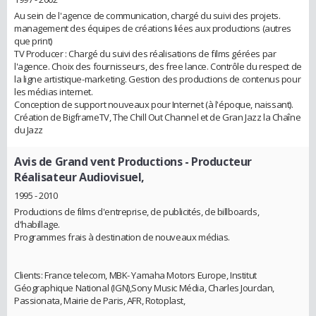
Au sein de l'agence de communication, chargé du suivi des projets.
management des équipes de créations liées aux productions (autres
que print)
TV Producer : Chargé du suivi des réalisations de films gérées par
l'agence. Choix des fournisseurs, des free lance. Contrôle du respect de
la ligne artistique-marketing. Gestion des productions de contenus pour
les médias internet.
Conception de support nouveaux pour Internet (à l'époque, naissant).
Création de BigframeTV, The Chill Out Channel et de Gran Jazz la Chaîne
du Jazz
Avis de Grand vent Productions
- Producteur
Réalisateur Audiovisuel,
1995 - 2010
Productions de films d'entreprise, de publicités, de billboards,
d'habillage.
Programmes frais à destination de nouveaux médias.
Clients: France telecom, MBK- Yamaha Motors Europe, Institut
Géographique National (IGN),Sony Music Média, Charles Jourdan,
Passionata, Mairie de Paris, AFR, Rotoplast,