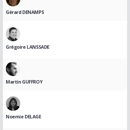
Gérard DENAMPS
Grégoire LANSSADE
Martin GUFFROY
Noemie DELAGE