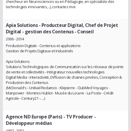
chercheur en Neurosciences ou en Pédagogie, en spécialiste des
technologies innovantes,...), contactez-moi
Apia Solutions
- Producteur Digital, Chef de Projet
Digital - gestion des Contenus - Conseil
2006 - 2014
Production Digitale - Contenus et applications
Gestion de Projets Digitaux et Industriels
Apia Solutions
Solutions Technologiques de Communication sur les réseaux de points
de vente et collectivités - Intégrateur nouvelles technologies
Digital Media - Interactivité, Diffusion de chaines privées, Conception &
Production des Contenus.
(McDonald's - Unibail Rodamco - Klepierre - ClubMed Voyages -
Manpower - Montres Hublot - Musée du Louvre - La Poste - Crédit
Agricole - Century21 -.....)
Agence ND Europe (Paris)
- TV Producer -
Développeur médias
1997 - 2002