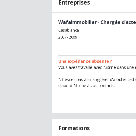
Entreprises
Wafaimmobilier
- Chargée d'acte
Casablanca
2007 - 2009
Une expérience absente ?
Vous avez travaillé avec Nisrine dans une 
N'hésitez pas à lui suggérer d'ajouter cet
d'abord Nisrine à vos contacts.
Formations