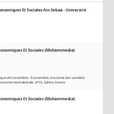
conomiques Et Sociales Ain Sebaa - Université
 Economiques Et Sociales (Mohammedia)
que et Econométrie - Économétrie, économie des variables
 Économie internationale, SPSS, Sphinx, Eviews
 Economiques Et Sociales (Mohammedia)