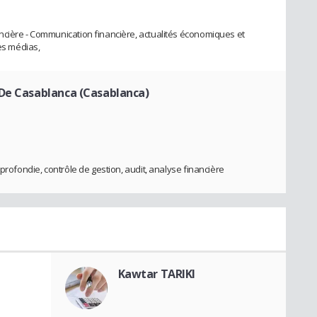
ncière - Communication financière, actualités économiques et
des médias,
 De Casablanca (Casablanca)
profondie, contrôle de gestion, audit, analyse financière
Kawtar TARIKI