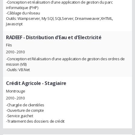
-Conception et réalisation d'une application de gestion du parc
informatique (PHP)
-Câblage du réseau
Outils: Wampserver, My SQl, SQLServer, Dreamweaver,XHTML,
Javascript
RADEEF
- Distribution d'Eau et d'Electricité
Fès
2010 - 2010
-Conception et Réalisation d'une application de gestion des ordres de
mission (VB)
-Outils: VB.Net
Crédit Agricole
- Stagiaire
Montrouge
2010 - 2010
-Chargée de clientèles
-Ouverture de compte
-Service guichet
-Traitement des dossiers de crédit