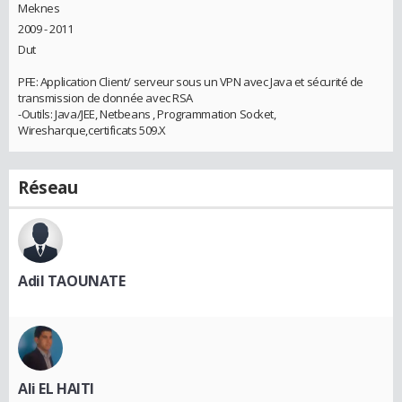
Meknes
2009 - 2011
Dut
PFE: Application Client/ serveur sous un VPN avec Java et sécurité de
transmission de donnée avec RSA
-Outils: Java/JEE, Netbeans , Programmation Socket,
Wiresharque,certificats 509.X
Réseau
Adil TAOUNATE
Ali EL HAITI