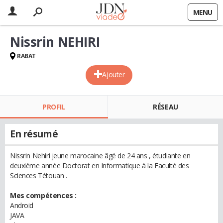
MENU
Nissrin NEHIRI
RABAT
Ajouter
PROFIL
RÉSEAU
En résumé
Nissrin Nehiri jeune marocaine âgé de 24 ans , étudiante en
deuxième année Doctorat en Informatique à la Faculté des
Sciences Tétouan .
Mes compétences :
Android
JAVA