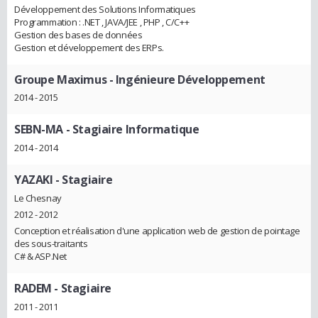
Développement des Solutions Informatiques
Programmation : .NET , JAVA/JEE , PHP , C/C++
Gestion des bases de données
Gestion et développement des ERPs.
Groupe Maximus
- Ingénieure Développement
2014 - 2015
SEBN-MA
- Stagiaire Informatique
2014 - 2014
YAZAKI
- Stagiaire
Le Chesnay
2012 - 2012
Conception et réalisation d'une application web de gestion de pointage
des sous-traitants
C# & ASP.Net
RADEM
- Stagiaire
2011 - 2011