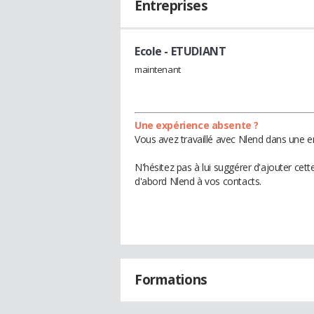
Entreprises
Ecole
- ETUDIANT
maintenant
Une expérience absente ?
Vous avez travaillé avec Nlend dans une e
N'hésitez pas à lui suggérer d'ajouter cet
d'abord Nlend à vos contacts.
Formations