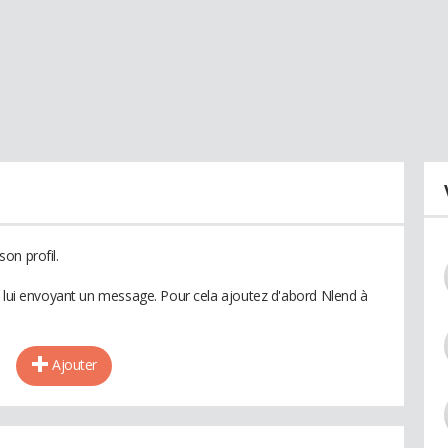
on profil.
n lui envoyant un message. Pour cela ajoutez d'abord Nlend à
Ajouter