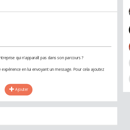
ntreprise qui n'apparaît pas dans son parcours ?
te expérience en lui envoyant un message. Pour cela ajoutez
Ajouter