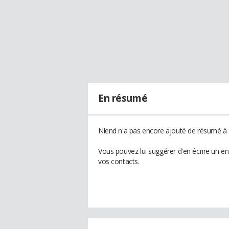
En résumé
Nlend n'a pas encore ajouté de résumé à s
Vous pouvez lui suggérer d'en écrire un e
vos contacts.