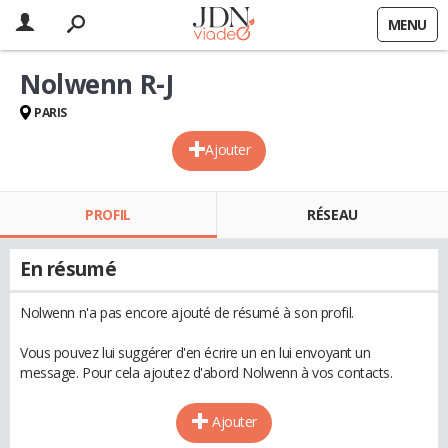
MENU
Nolwenn R-J
PARIS
Ajouter
PROFIL
RÉSEAU
En résumé
Nolwenn n'a pas encore ajouté de résumé à son profil.
Vous pouvez lui suggérer d'en écrire un en lui envoyant un
message. Pour cela ajoutez d'abord Nolwenn à vos contacts.
Ajouter