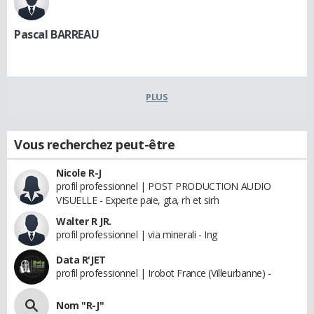
Pascal BARREAU
PLUS
Vous recherchez peut-être
Nicole R-J
profil professionnel | POST PRODUCTION AUDIO
VISUELLE - Experte paie, gta, rh et sirh
Walter R JR.
profil professionnel | via minerali - Ing
Data R'JET
profil professionnel | Irobot France (Villeurbanne) -
Nom "R-J"