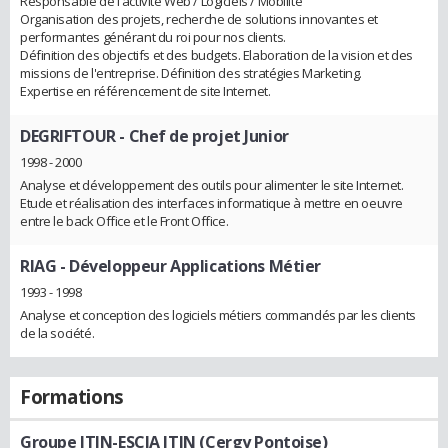
Responsable de l'activité Web / Logiciels / Mobilité
Organisation des projets, recherche de solutions innovantes et
performantes générant du roi pour nos clients.
Définition des objectifs et des budgets. Elaboration de la vision et des
missions de l'entreprise. Définition des stratégies Marketing.
Expertise en référencement de site Internet.
DEGRIFTOUR
- Chef de projet Junior
1998 - 2000
Analyse et développement des outils pour alimenter le site Internet.
Etude et réalisation des interfaces informatique à mettre en oeuvre
entre le back Office et le Front Office.
RIAG
- Développeur Applications Métier
1993 - 1998
Analyse et conception des logiciels métiers commandés par les clients
de la société.
Formations
Groupe ITIN-ESCIA ITIN (Cergy Pontoise)