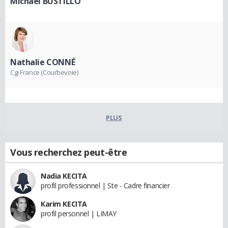
Michael BUSTILLO
Nathalie CONNÉ
Cgi France (Courbevoie)
PLUS
Vous recherchez peut-être
Nadia KECITA
profil professionnel | Ste - Cadre financier
Karim KECITA
profil personnel | LIMAY