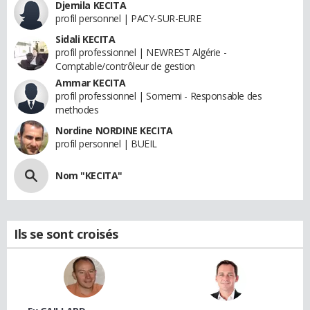
Djemila KECITA
profil personnel | PACY-SUR-EURE
Sidali KECITA
profil professionnel | NEWREST Algérie -
Comptable/contrôleur de gestion
Ammar KECITA
profil professionnel | Somemi - Responsable des
methodes
Nordine NORDINE KECITA
profil personnel | BUEIL
Nom "KECITA"
Ils se sont croisés