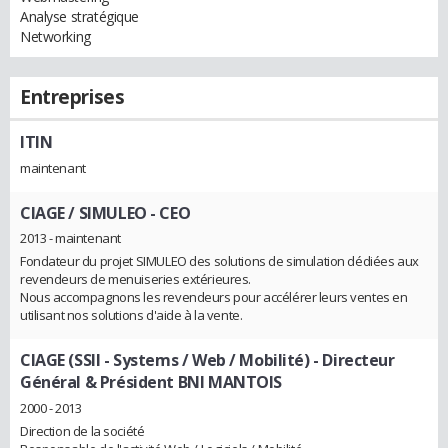
Analyse stratégique
Networking
Entreprises
ITIN
maintenant
CIAGE / SIMULEO
- CEO
2013 - maintenant
Fondateur du projet SIMULEO des solutions de simulation dédiées aux
revendeurs de menuiseries extérieures.
Nous accompagnons les revendeurs pour accélérer leurs ventes en
utilisant nos solutions d'aide à la vente.
CIAGE (SSII - Systems / Web / Mobilité)
- Directeur
Général & Président BNI MANTOIS
2000 - 2013
Direction de la société