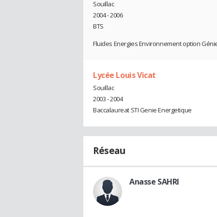
Souillac
2004 - 2006
BTS
Fluides Energies Environnement option Génie
Lycée Louis Vicat
Souillac
2003 - 2004
Baccalaureat STI Genie Energetique
Réseau
Anasse SAHRI