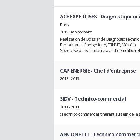
ACE EXPERTISES
- Diagnostiqueur 
Paris
2015 - maintenant
Réalisation de Dossier de Diagnostic Technique
Performance Énergétique, ERNMT, Métré...)
Spécialisé dans l'amiante avant démolition et
CAP ENERGIE
- Chef d'entreprise
2012 - 2013
SIDV
- Technico-commercial
2011 - 2011
: Technico-commercial itinérant au sein de la 
ANCONETTI
- Technico-commerci