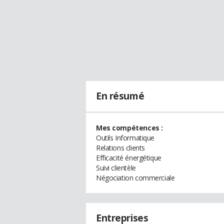
En résumé
Mes compétences :
Outils Informatique
Relations clients
Efficacité énergétique
Suivi clientèle
Négociation commerciale
Entreprises