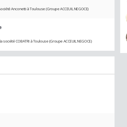
a société Anconetti à Toulouse (Groupe ACCEUIL NEGOCE)
e
e la société COBATRI à Toulouse (Groupe ACCEUIL NEGOCE)