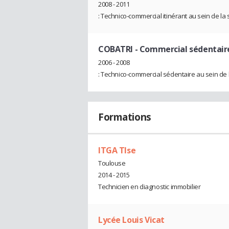
2008 - 2011
: Technico-commercial itinérant au sein de l
COBATRI
- Commercial sédentair
2006 - 2008
: Technico-commercial sédentaire au sein d
Formations
ITGA Tlse
Toulouse
2014 - 2015
Technicien en diagnostic immobilier
Lycée Louis Vicat