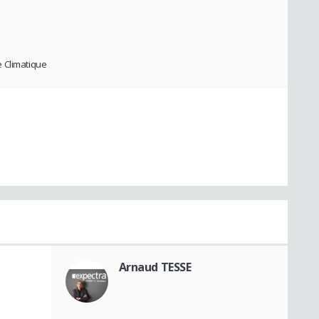
 Climatique
Arnaud TESSE