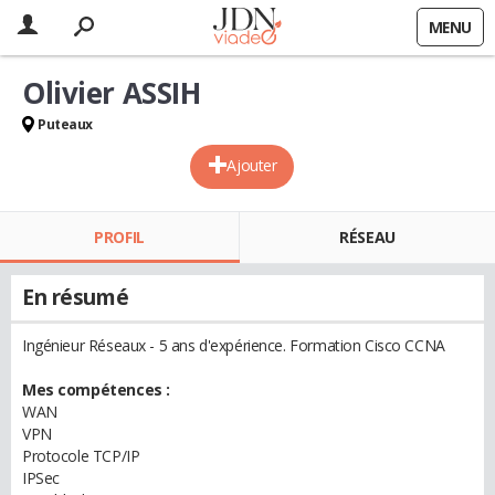
MENU
Olivier ASSIH
Puteaux
Ajouter
PROFIL
RÉSEAU
En résumé
Ingénieur Réseaux - 5 ans d'expérience. Formation Cisco CCNA
Mes compétences :
WAN
VPN
Protocole TCP/IP
IPSec