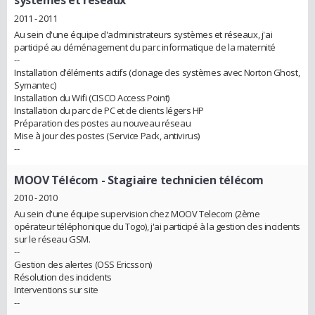
2011 - 2011
Au sein d'une équipe d'administrateurs systèmes et réseaux, j'ai
participé au déménagement du parc informatique de la maternité
--
Installation d’éléments actifs (clonage des systèmes avec Norton Ghost,
Symantec)
Installation du Wifi (CISCO Access Point)
Installation du parc de PC et de clients légers HP
Préparation des postes au nouveau réseau
Mise à jour des postes (Service Pack, antivirus)
--
MOOV Télécom
- Stagiaire technicien télécom
2010 - 2010
Au sein d'une équipe supervision chez MOOV Telecom (2ème
opérateur téléphonique du Togo), j'ai participé à la gestion des incidents
sur le réseau GSM.
--
Gestion des alertes (OSS Ericsson)
Résolution des incidents
Interventions sur site
--