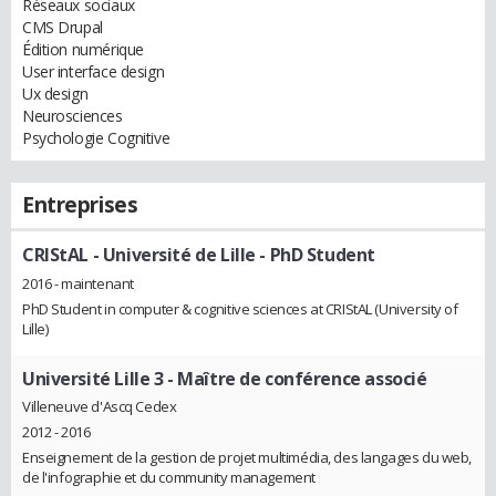
Réseaux sociaux
CMS Drupal
Édition numérique
User interface design
Ux design
Neurosciences
Psychologie Cognitive
Entreprises
CRIStAL - Université de Lille
- PhD Student
2016 - maintenant
PhD Student in computer & cognitive sciences at CRIStAL (University of
Lille)
Université Lille 3
- Maître de conférence associé
Villeneuve d'Ascq Cedex
2012 - 2016
Enseignement de la gestion de projet multimédia, des langages du web,
de l'infographie et du community management