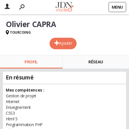
MENU
Olivier CAPRA
TOURCOING
Ajouter
PROFIL
RÉSEAU
En résumé
Mes compétences :
Gestion de projet
Internet
Enseignement
CSS3
Html 5
Programmation PHP