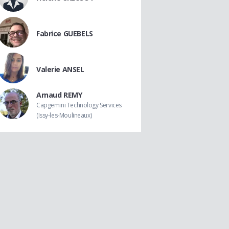
Fabrice GUEBELS
Valerie ANSEL
Arnaud REMY
Capgemini Technology Services
(Issy-les-Moulineaux)