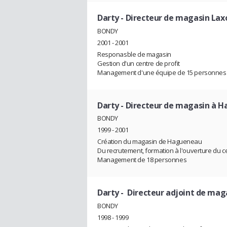
Darty
- Directeur de magasin Lax
BONDY
2001 - 2001
Responasble de magasin
Gestion d'un centre de profit
Management d'une équipe de 15 personnes
Darty
- Directeur de magasin à 
BONDY
1999 - 2001
Création du magasin de Hagueneau
Du recrutement, formation à l'ouverture du ce
Management de 18 personnes
Darty
- Directeur adjoint de ma
BONDY
1998 - 1999