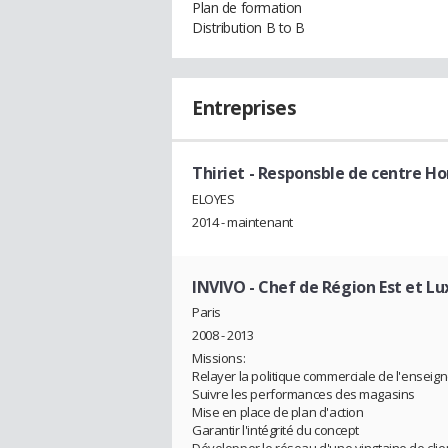
Plan de formation
Distribution B to B
Entreprises
Thiriet
- Responsble de centre H
ELOYES
2014 - maintenant
INVIVO
- Chef de Région Est et 
Paris
2008 - 2013
Missions:
Relayer la politique commerciale de l'enseign
Suivre les performances des magasins
Mise en place de plan d'action
Garantir l'intégrité du concept