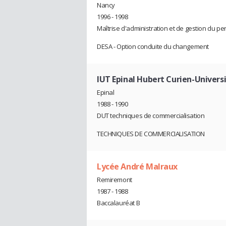
Nancy
1996 - 1998
Maîtrise d'administration et de gestion du p
DESA - Option conduite du changement
IUT Epinal Hubert Curien-Universi
Epinal
1988 - 1990
DUT techniques de commercialisation
TECHNIQUES DE COMMERCIALISATION
Lycée André Malraux
Remiremont
1987 - 1988
Baccalauréat B