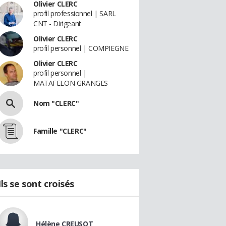
Olivier CLERC
profil professionnel | SARL
CNT - Dirigeant
Olivier CLERC
profil personnel | COMPIEGNE
Olivier CLERC
profil personnel |
MATAFELON GRANGES
Nom "CLERC"
Famille "CLERC"
Ils se sont croisés
Hélène CREUSOT