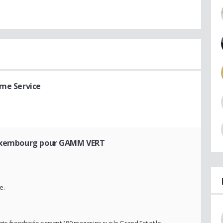
ome Service
Luxembourg pour GAMM VERT
e.