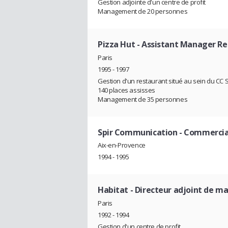
Gestion adjointe d'un centre de profit
Management de 20 personnes
Pizza Hut
- Assistant Manager R
Paris
1995 - 1997
Gestion d'un restaurant situé au sein du CC 
140 places assisses
Management de 35 personnes
Spir Communication
- Commercia
Aix-en-Provence
1994 - 1995
Habitat
- Directeur adjoint de m
Paris
1992 - 1994
Gestion d'un centre de profit