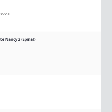
ersonnel
té Nancy 2 (Epinal)