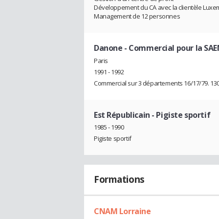
Développement du CA avec la clientèle Lux
Management de 12 personnes
Danone
- Commercial pour la SA
Paris
1991 - 1992
Commercial sur 3 départements 16/17/79. 13
Est Républicain
- Pigiste sportif
1985 - 1990
Pigiste sportif
Formations
CNAM Lorraine