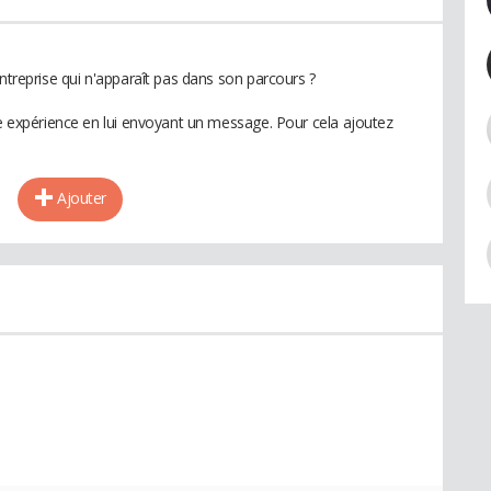
entreprise qui n'apparaît pas dans son parcours ?
te expérience en lui envoyant un message. Pour cela ajoutez
Ajouter