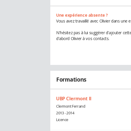
Une expérience absente ?
Vous avez travaillé avec Olivier dans une 
N'hésitez pas à lui suggérer d'ajouter cet
d'abord Olivier à vos contacts.
Formations
UBP Clermont II
Clermont Ferrand
2013 - 2014
Licence