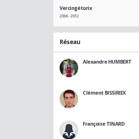
Vercingétorix
2006 - 2012
Réseau
Alexandre HUMBERT
Clément BISSIRIEX
Françoise TINARD