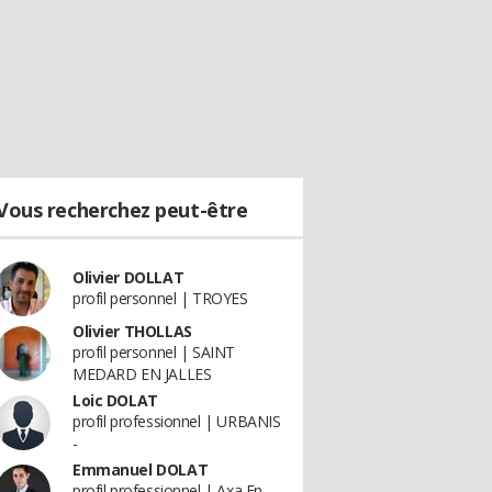
Vous recherchez peut-être
Olivier DOLLAT
profil personnel | TROYES
Olivier THOLLAS
profil personnel | SAINT
MEDARD EN JALLES
Loic DOLAT
profil professionnel | URBANIS
-
Emmanuel DOLAT
profil professionnel | Axa En