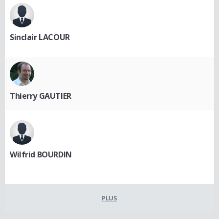
Sinclair LACOUR
Thierry GAUTIER
Wilfrid BOURDIN
PLUS