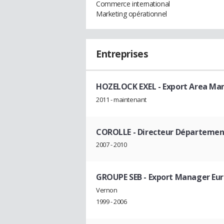
Commerce international
Marketing opérationnel
Entreprises
HOZELOCK EXEL
- Export Area Ma
2011 - maintenant
COROLLE
- Directeur Départemen
2007 - 2010
GROUPE SEB
- Export Manager Eu
Vernon
1999 - 2006