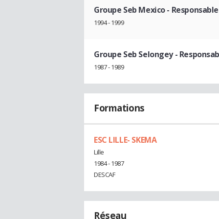
Groupe Seb Mexico
- Responsable 
1994 - 1999
Groupe Seb Selongey
- Responsab
1987 - 1989
Formations
ESC LILLE- SKEMA
Lille
1984 - 1987
DESCAF
Réseau