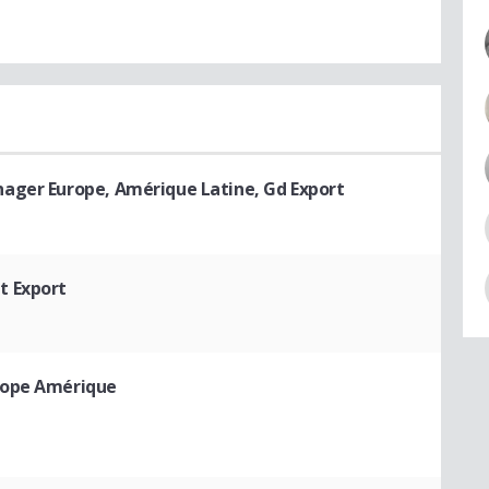
nager Europe, Amérique Latine, Gd Export
t Export
rope Amérique