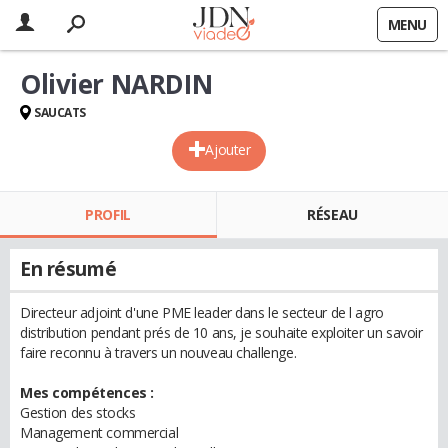
MENU
Olivier NARDIN
SAUCATS
Ajouter
PROFIL
RÉSEAU
En résumé
Directeur adjoint d'une PME leader dans le secteur de l agro
distribution pendant prés de 10 ans, je souhaite exploiter un savoir
faire reconnu à travers un nouveau challenge.
Mes compétences :
Gestion des stocks
Management commercial