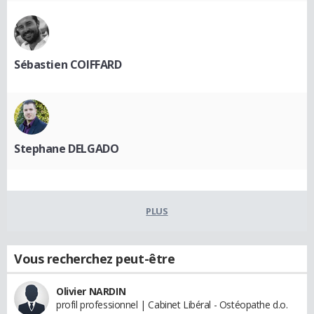
Sébastien COIFFARD
Stephane DELGADO
PLUS
Vous recherchez peut-être
Olivier NARDIN
profil professionnel | Cabinet Libéral - Ostéopathe d.o.