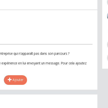
entreprise qui n'apparaît pas dans son parcours ?
te expérience en lui envoyant un message. Pour cela ajoutez
Ajouter