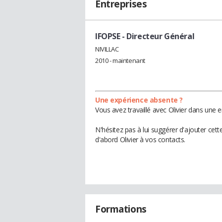
Entreprises
IFOPSE
- Directeur Général
NIVILLAC
2010 - maintenant
Une expérience absente ?
Vous avez travaillé avec Olivier dans une 
N'hésitez pas à lui suggérer d'ajouter cet
d'abord Olivier à vos contacts.
Formations