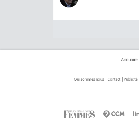
Annuaire
Qui sommes nous
Contact
Publicité