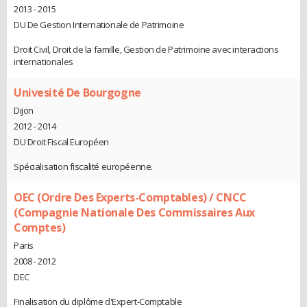
2013 - 2015
DU De Gestion Internationale de Patrimoine
Droit Civil, Droit de la famille, Gestion de Patrimoine avec interactions
internationales
Univesité De Bourgogne
Dijon
2012 - 2014
DU Droit Fiscal Européen
Spécialisation fiscalité européenne.
OEC (Ordre Des Experts-Comptables) / CNCC
(Compagnie Nationale Des Commissaires Aux
Comptes)
Paris
2008 - 2012
DEC
Finalisation du diplôme d'Expert-Comptable