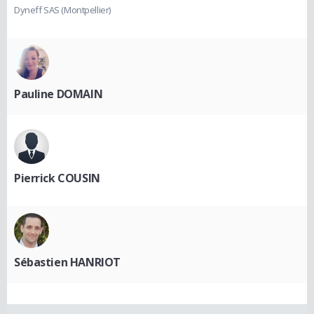
Dyneff SAS (Montpellier)
Pauline DOMAIN
Pierrick COUSIN
Sébastien HANRIOT