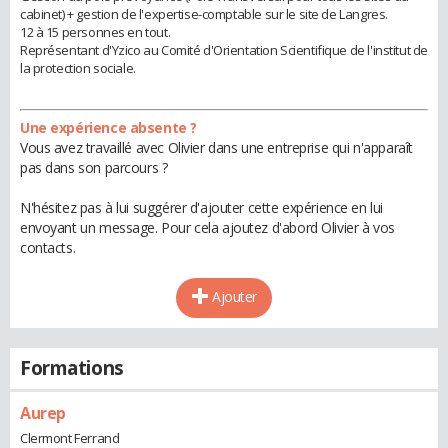
cabinet) + gestion de l'expertise-comptable sur le site de Langres.
12 à 15 personnes en tout.
Représentant d'Yzico au Comité d'Orientation Scientifique de l'institut de
la protection sociale.
Une expérience absente ?
Vous avez travaillé avec Olivier dans une entreprise qui n'apparaît
pas dans son parcours ?
N'hésitez pas à lui suggérer d'ajouter cette expérience en lui
envoyant un message. Pour cela ajoutez d'abord Olivier à vos
contacts.
Ajouter
Formations
Aurep
Clermont Ferrand