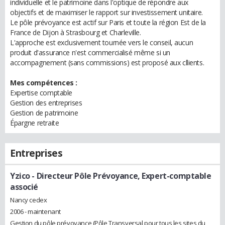
individuelle et le patrimoine dans l'optique de répondre aux
objectifs et de maximiser le rapport sur investissement unitaire.
Le pôle prévoyance est actif sur Paris et toute la région Est de la
France de Dijon à Strasbourg et Charleville.
L'approche est exclusivement tournée vers le conseil, aucun
produit d'assurance n'est commercialisé même si un
accompagnement (sans commissions) est proposé aux cllients.
Mes compétences :
Expertise comptable
Gestion des entreprises
Gestion de patrimoine
Épargne retraite
Entreprises
Yzico
- Directeur Pôle Prévoyance, Expert-comptable
associé
Nancy cedex
2006 - maintenant
Gestion du pôle prévoyance (Pôle Transversal pour tous les sites du