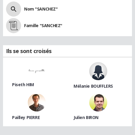
Nom "SANCHEZ"
Famille "SANCHEZ"
Ils se sont croisés
Piseth HIM
Mélanie BOUFFLERS
Pailley PIERRE
Julien BIRON