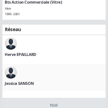
Bts Action Commerciale (Vitre)
Vitre
1999 - 2001
Réseau
Herve EPAILLARD
Jessica SANSON
PLUS