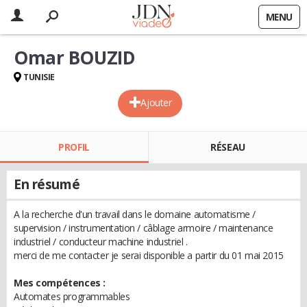
MENU
Omar BOUZID
TUNISIE
Ajouter
PROFIL
RÉSEAU
En résumé
A la recherche d'un travail dans le domaine automatisme /
supervision / instrumentation / câblage armoire / maintenance
industriel / conducteur machine industriel .
merci de me contacter je serai disponible a partir du 01 mai 2015
Mes compétences :
Automates programmables