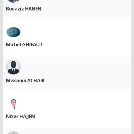
Bouaziz HANEN
Michel GERFAUT
Missaoui ACHARI
Nizar HAJJEM