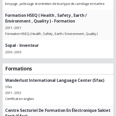
broyage , polissage et entretien de tout type de carrelage et marbre
Formation HSEQ ( Health , Safety , Earth /
Environment , Quality )
- Formation
2011 - 2011
Formation HSEQ ( Health , Safety , Earth / Environment , Quality )
Sopal
- Inventeur
2010 - 2010
Formations
Wanderlust International Language Center (Sfax)
Sfax
2011 - 2012
Certificat en anglais
Centre Sectoriel De Formation En Électronique Sakiet