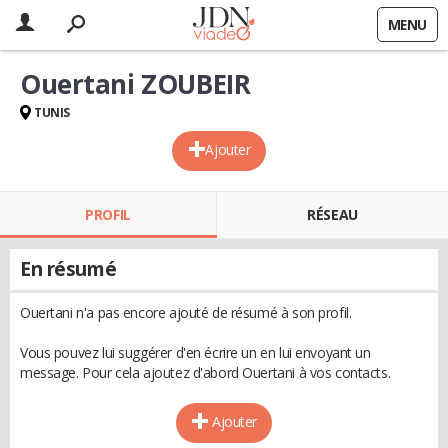
MENU
Ouertani ZOUBEIR
TUNIS
Ajouter
PROFIL
RÉSEAU
En résumé
Ouertani n'a pas encore ajouté de résumé à son profil.
Vous pouvez lui suggérer d'en écrire un en lui envoyant un
message. Pour cela ajoutez d'abord Ouertani à vos contacts.
Ajouter