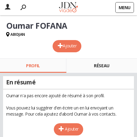
MENU
Oumar FOFANA
ABIDJAN
Ajouter
PROFIL
RÉSEAU
En résumé
Oumar n'a pas encore ajouté de résumé à son profil.
Vous pouvez lui suggérer d'en écrire un en lui envoyant un
message. Pour cela ajoutez d'abord Oumar à vos contacts.
Ajouter