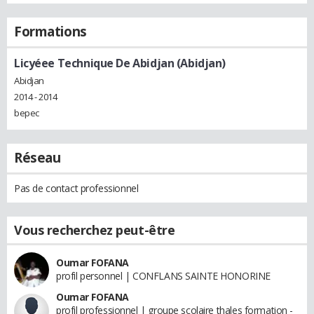
Formations
Licyéee Technique De Abidjan (Abidjan)
Abidjan
2014 - 2014
bepec
Réseau
Pas de contact professionnel
Vous recherchez peut-être
Oumar FOFANA
profil personnel | CONFLANS SAINTE HONORINE
Oumar FOFANA
profil professionnel | groupe scolaire thales formation -