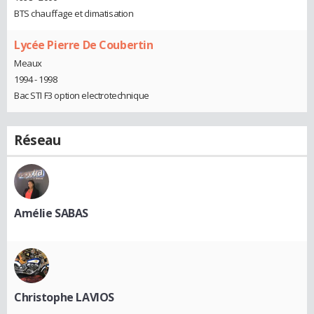
BTS chauffage et climatisation
Lycée Pierre De Coubertin
Meaux
1994 - 1998
Bac STI F3 option electrotechnique
Réseau
Amélie SABAS
Christophe LAVIOS