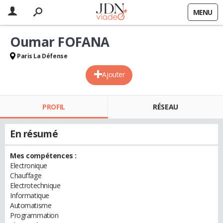
MENU
Oumar FOFANA
Paris La Défense
Ajouter
PROFIL
RÉSEAU
En résumé
Mes compétences :
Electronique
Chauffage
Electrotechnique
Informatique
Automatisme
Programmation