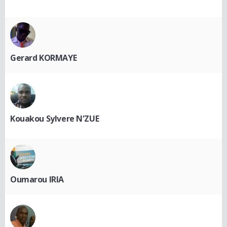
Gerard KORMAYE
Kouakou Sylvere N'ZUE
Oumarou IRIA