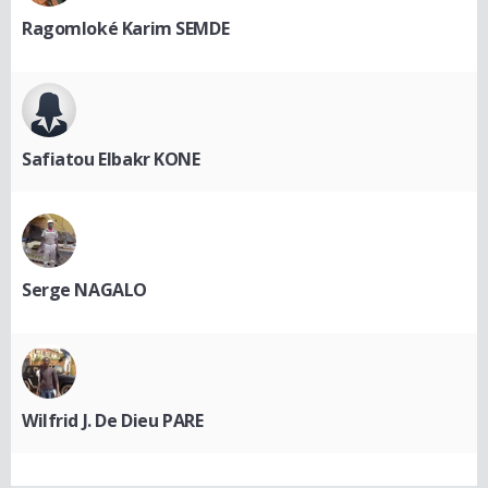
Ragomloké Karim SEMDE
Safiatou Elbakr KONE
Serge NAGALO
Wilfrid J. De Dieu PARE