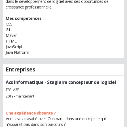
dans le développement de logiciel avec des opportunités de
croissance professionnelle.
Mes compétences :
CSS
Git
Maven
HTML
JavaScript
Java Platform
Entreprises
Acs Informatique
- Stagiaire concepteur de logiciel
TRELAZE
2019 - maintenant
Une expérience absente ?
Vous avez travaillé avec Ousmane dans une entreprise qui
n'apparaît pas dans son parcours ?