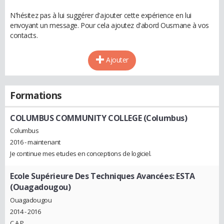
N'hésitez pas à lui suggérer d'ajouter cette expérience en lui
envoyant un message. Pour cela ajoutez d'abord Ousmane à vos
contacts.
Ajouter
Formations
COLUMBUS COMMUNITY COLLEGE (Columbus)
Columbus
2016 - maintenant
Je continue mes etudes en conceptions de logiciel.
Ecole Supérieure Des Techniques Avancées: ESTA
(Ouagadougou)
Ouagadougou
2014 - 2016
C.A.P