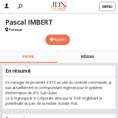
MENU
Pascal IMBERT
Puteaux
Ajouter
PROFIL
RÉSEAU
En résumé
Ex manager de proximité à RTE au sein du controle commande, je
suis actuelllement le correspondant régional pour le système
d'information de RTE Sud Ouest.
Le SI regroupe le SI Corporate ainsi que la TOIP englobant le
portefeuille du parc de la mobile. Activité Pott.