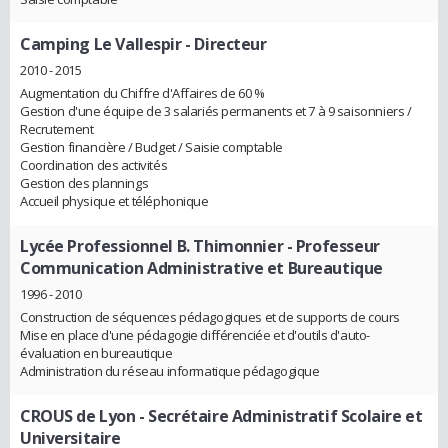
Camping Le Vallespir
- Directeur
2010 - 2015
Augmentation du Chiffre d'Affaires de 60 %
Gestion d'une équipe de 3 salariés permanents et 7 à 9 saisonniers /
Recrutement
Gestion financière / Budget / Saisie comptable
Coordination des activités
Gestion des plannings
Accueil physique et téléphonique
Lycée Professionnel B. Thimonnier
- Professeur
Communication Administrative et Bureautique
1996 - 2010
Construction de séquences pédagogiques et de supports de cours
Mise en place d'une pédagogie différenciée et d'outils d'auto-
évaluation en bureautique
Administration du réseau informatique pédagogique
CROUS de Lyon
- Secrétaire Administratif Scolaire et
Universitaire