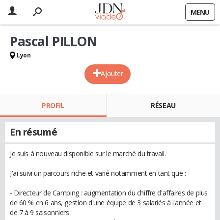
MENU
Pascal PILLON
Lyon
Ajouter
PROFIL
RÉSEAU
En résumé
Je suis à nouveau disponible sur le marché du travail.
J'ai suivi un parcours riche et varié notamment en tant que :
- Directeur de Camping : augmentation du chiffre d'affaires de plus
de 60 % en 6 ans, gestion d'une équipe de 3 salariés à l'année et
de 7 à 9 saisonniers