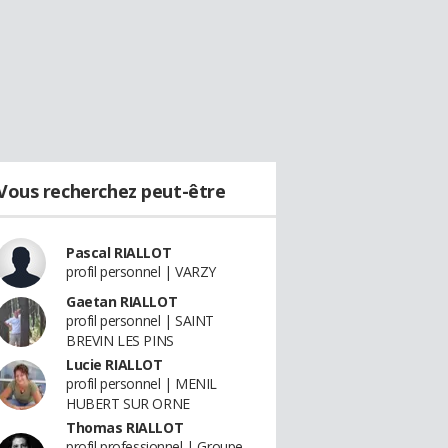
Vous recherchez peut-être
Pascal RIALLOT
profil personnel | VARZY
Gaetan RIALLOT
profil personnel | SAINT
BREVIN LES PINS
Lucie RIALLOT
profil personnel | MENIL
HUBERT SUR ORNE
Thomas RIALLOT
profil professionnel | Groupe