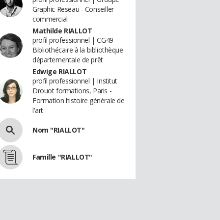
Graphic Reseau - Conseiller
commercial
Mathilde RIALLOT
profil professionnel | CG49 -
Bibliothécaire à la bibliothèque
départementale de prêt
Edwige RIALLOT
profil professionnel | Institut
Drouot formations, Paris -
Formation histoire générale de
l'art
Nom "RIALLOT"
Famille "RIALLOT"