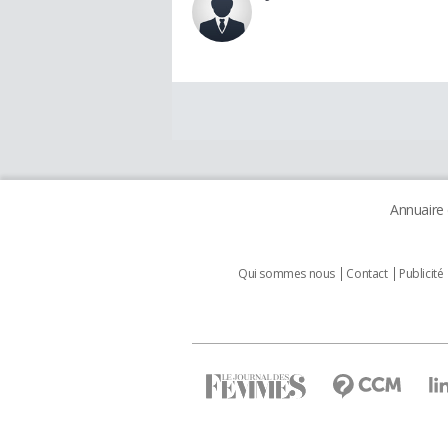
Annuaire
Qui sommes nous
Contact
Publicité