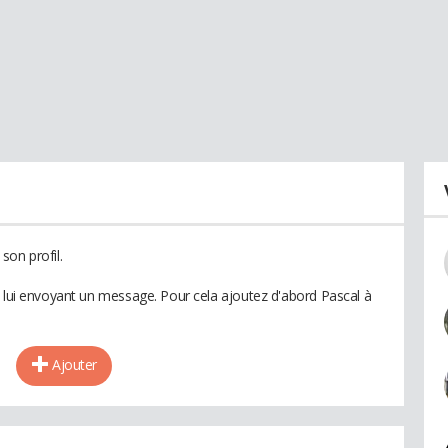
son profil.
n lui envoyant un message. Pour cela ajoutez d'abord Pascal à
Ajouter