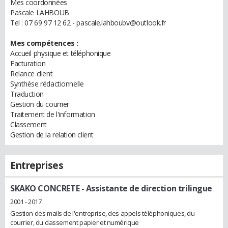
Mes coordonnées
Pascale LAHBOUB
Tel : 07 69 97 12 62 - pascale.lahboubv@outlook.fr
Mes compétences :
Accueil physique et téléphonique
Facturation
Relance client
Synthèse rédactionnelle
Traduction
Gestion du courrier
Traitement de l'information
Classement
Gestion de la relation client
Entreprises
SKAKO CONCRETE
- Assistante de direction trilingue
2001 - 2017
Gestion des mails de l'entreprise, des appels téléphoniques, du
courrier, du classement papier et numérique