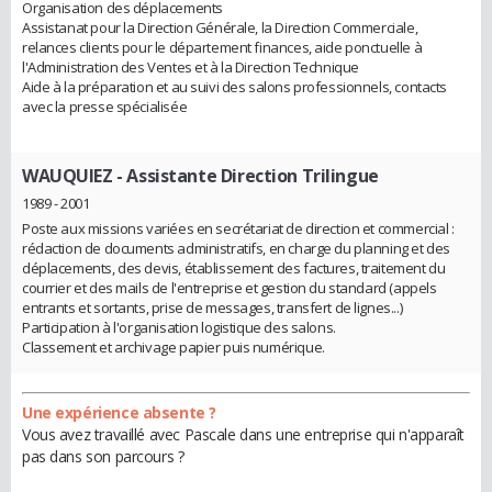
Organisation des déplacements
Assistanat pour la Direction Générale, la Direction Commerciale,
relances clients pour le département finances, aide ponctuelle à
l'Administration des Ventes et à la Direction Technique
Aide à la préparation et au suivi des salons professionnels, contacts
avec la presse spécialisée
WAUQUIEZ
- Assistante Direction Trilingue
1989 - 2001
Poste aux missions variées en secrétariat de direction et commercial :
rédaction de documents administratifs, en charge du planning et des
déplacements, des devis, établissement des factures, traitement du
courrier et des mails de l'entreprise et gestion du standard (appels
entrants et sortants, prise de messages, transfert de lignes...)
Participation à l'organisation logistique des salons.
Classement et archivage papier puis numérique.
Une expérience absente ?
Vous avez travaillé avec Pascale dans une entreprise qui n'apparaît
pas dans son parcours ?