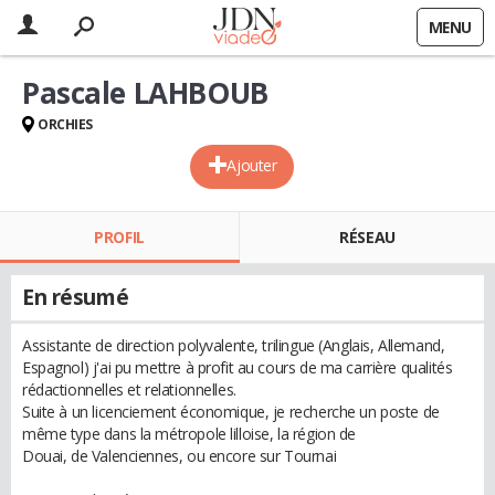
MENU
Pascale LAHBOUB
ORCHIES
Ajouter
PROFIL
RÉSEAU
En résumé
Assistante de direction polyvalente, trilingue (Anglais, Allemand,
Espagnol) j'ai pu mettre à profit au cours de ma carrière qualités
rédactionnelles et relationnelles.
Suite à un licenciement économique, je recherche un poste de
même type dans la métropole lilloise, la région de
Douai, de Valenciennes, ou encore sur Tournai