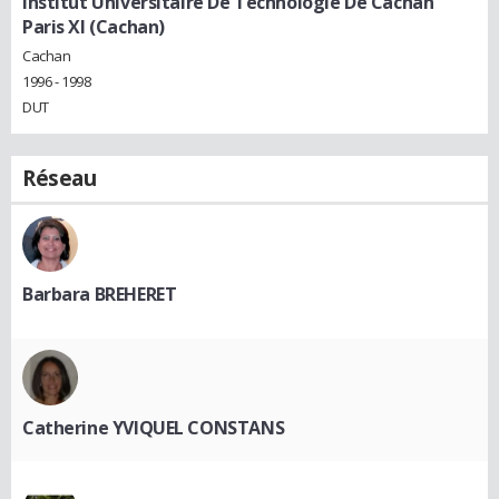
Institut Universitaire De Technologie De Cachan
Paris XI (Cachan)
Cachan
1996 - 1998
DUT
Réseau
Barbara BREHERET
Catherine YVIQUEL CONSTANS