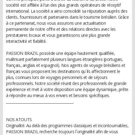
société est affiliée à l’un des plus grands opérateurs de réceptif
international. La société a ainsi consolidé sa réputation auprès des
clients, fournisseurs et partenaires dans le tourisme brésilien. Grâce
à ce partenariat, nous vous assurons une actualisation
permanente de notre offre et des relations directes avec les
prestataires locaux et vous garantissons une plus grande
interactivité et fiabilité.
PASSION BRAZIL possède une équipe hautement qualifiée,
maîtrisant parfaitement plusieurs langues étrangères (portugais,
français, anglais et espagnol). Nos agents de voyage brésiliens et
français vous proposent les destinations qu´ils affectionnent le
plus, connues lors de voyages personnels et de séjours
professionnels. Notre société réunit des professionnels de grande
expérience et met à votre disposition une équipe dynamique, prête
à répondre au mieux à vos envies et besoins spécifiques.
________________________________________
NOS ATOUTS
Originalité: Au delà des programmes classiques et incontournables,
PASSION BRAZIL recherche toujours l´originalité afin de vous