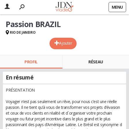
MENU
Passion BRAZIL
RIO DE JANEIRO
Ajouter
PROFIL
RÉSEAU
En résumé
PRÉSENTATION
Voyager n’est pas seulement un rêve, pour nous c’est une réelle
passion. Il ne tient qu’à vous de transformer vos projets d’évasion
et ceux de vos clients en réalité et d´organiser votre prochain
voyage ou futur projet incentive dans le plus grand et le plus
passionnant des pays d’Amérique Latine. Le Brésil est synonyme d