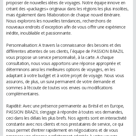
proposer de nouvelles idées de voyages. Notre équipe innove en
créant des «packages» originaux dans les régions les plus insolites,
mais également dans l’élaboration de chaque nouvel itinéraire.
Nous explorons les nouvelles tendances, recherchons de
nouveaux endroits d´exception afin de vous offrir une expérience
inédite, inoubliable et passionnante.
Personnalisation: A travers la connaissance des besoins et des
différentes attentes de ses clients, l´équipe de PASSION BRAZIL
vous propose un service personnalisé, à la carte. A chaque
consultation, nous vous apportons une réponse appropriée et
déterminons ainsi les meilleures options de voyages, en les
adaptant à votre budget et à votre projet de voyage. Nous vous
assurons, de plus, un suivi permanent de votre demande et
sommes à l’écoute de toutes vos envies ou modifications
complémentaires.
Rapidité: Avec une présence permanente au Brésil et en Europe,
PASSION BRAZIL s’engage à répondre à toutes vos demandes,
ceci dans les délais les plus brefs. Nos agents sont en interactivité
constante avec nos clients et nos prestataires de service, ce qui
nous permet d’entrer rapidement en négociations et de vous