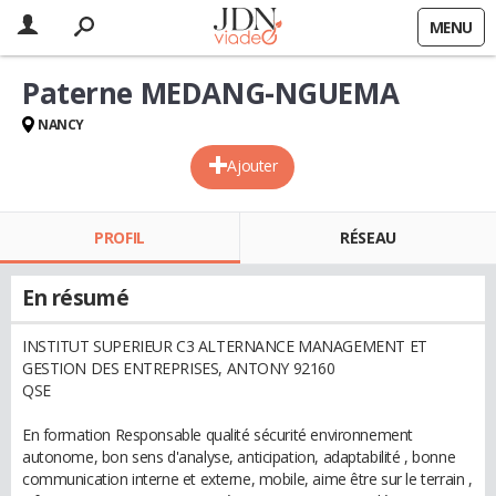
MENU
Paterne MEDANG-NGUEMA
NANCY
Ajouter
PROFIL
RÉSEAU
En résumé
INSTITUT SUPERIEUR C3 ALTERNANCE MANAGEMENT ET
GESTION DES ENTREPRISES, ANTONY 92160
QSE
En formation Responsable qualité sécurité environnement
autonome, bon sens d'analyse, anticipation, adaptabilité , bonne
communication interne et externe, mobile, aime être sur le terrain ,