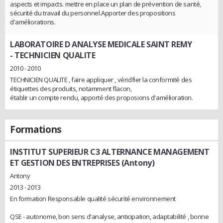
aspects et impacts. mettre en place un plan de prévention de santé,
sécurité du travail du personnel.Apporter des propositions
d'améliorations.
LABORATOIRE D ANALYSE MEDICALE SAINT REMY
- TECHNICIEN QUALITE
2010 - 2010
TECHNICIEN QUALITE , faire appliquer , véridfier la conformité des
étiquettes des produits, notamment flacon,
établir un compte rendu, apporté des proposions d'amélioration.
Formations
INSTITUT SUPERIEUR C3 ALTERNANCE MANAGEMENT
ET GESTION DES ENTREPRISES (Antony)
Antony
2013 - 2013
En formation Responsable qualité sécurité environnement
QSE - autonome, bon sens d'analyse, anticipation, adaptabilité , bonne