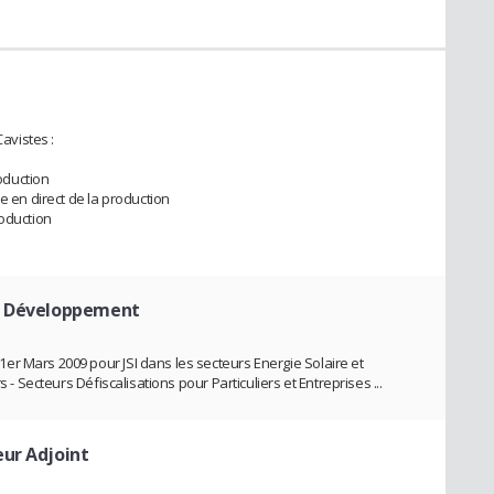
Cavistes :
oduction
e en direct de la production
roduction
e Développement
r Mars 2009 pour JSI dans les secteurs Energie Solaire et
 - Secteurs Défiscalisations pour Particuliers et Entreprises ...
eur Adjoint