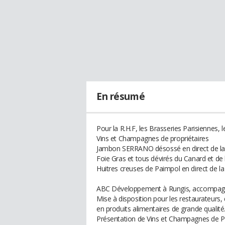
En résumé
Pour la R.H.F, les Brasseries Parisiennes, l
Vins et Champagnes de propriétaires
Jambon SERRANO désossé en direct de la
Foie Gras et tous dévirés du Canard et de l
Huitres creuses de Paimpol en direct de l
ABC Développement à Rungis, accompagn
Mise à disposition pour les restaurateurs,
en produits alimentaires de grande qualité
Présentation de Vins et Champagnes de Pro