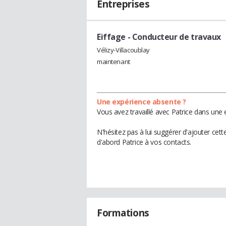
Entreprises
Eiffage
- Conducteur de travaux
Vélizy-Villacoublay
maintenant
Une expérience absente ?
Vous avez travaillé avec Patrice dans une 
N'hésitez pas à lui suggérer d'ajouter cet
d'abord Patrice à vos contacts.
Formations