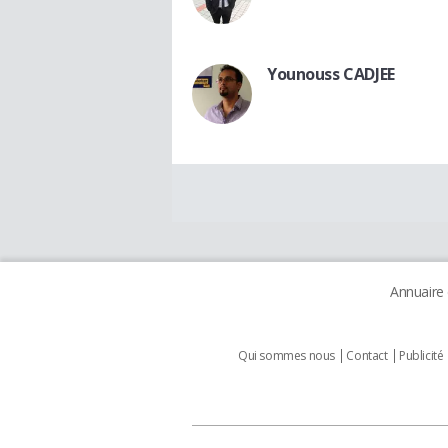
Younouss CADJEE
Annuaire
Qui sommes nous
Contact
Publicité