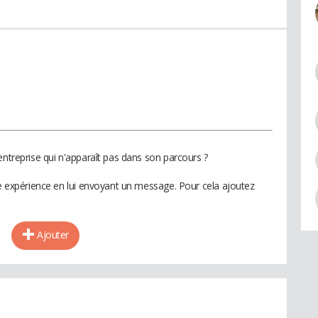
entreprise qui n'apparaît pas dans son parcours ?
te expérience en lui envoyant un message. Pour cela ajoutez
Ajouter