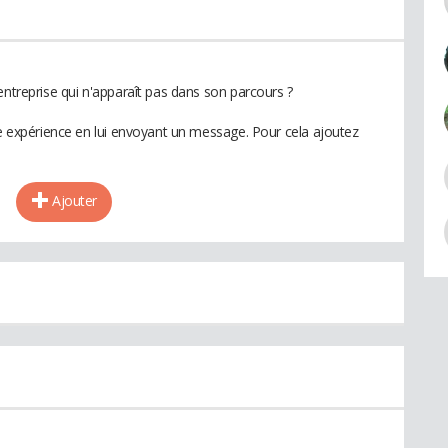
entreprise qui n'apparaît pas dans son parcours ?
te expérience en lui envoyant un message. Pour cela ajoutez
Ajouter