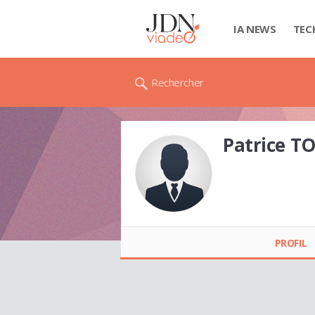
IA NEWS
TEC
Rechercher
Patrice T
Patrice TOURNIER
PROFIL