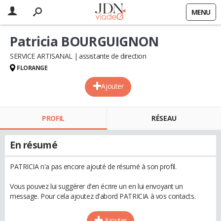
MENU
Patricia BOURGUIGNON
SERVICE ARTISANAL
assistante de direction
FLORANGE
Ajouter
PROFIL
RÉSEAU
En résumé
PATRICIA n'a pas encore ajouté de résumé à son profil.
Vous pouvez lui suggérer d'en écrire un en lui envoyant un
message. Pour cela ajoutez d'abord PATRICIA à vos contacts.
Ajouter