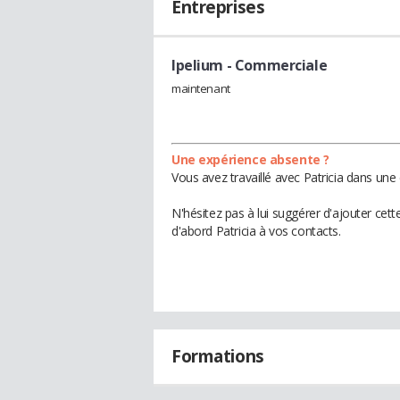
Entreprises
Ipelium
- Commerciale
maintenant
Une expérience absente ?
Vous avez travaillé avec Patricia dans une
N'hésitez pas à lui suggérer d'ajouter cet
d'abord Patricia à vos contacts.
Formations