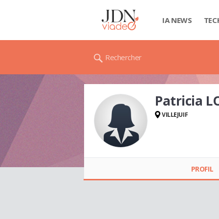
IA NEWS
TEC
Rechercher
Patricia 
VILLEJUIF
Patricia LOUMBA
PROFIL