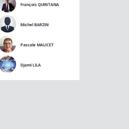
François QUINTANA
Michel BARZIN
Pascale MALICET
Djami LILA