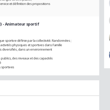
ervice et définition des propositions
)
- Animateur sportif
que sportive définie par la collectivité. Randonnées ;
ctivités physiques et sportives dans Famille
cs diversifiés, dans un environnement
s publics, des niveaux et des capacités
é
s sportives