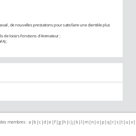
ail , de nouvelles prestations pour satisfaire une clientèle plus
és de loisirs Fonctions d'Animateur ;
FA) ;
 des membres :
a
b
c
d
e
f
g
h
i
j
k
l
m
n
o
p
q
r
s
t
u
v