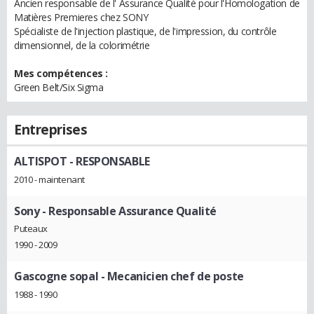
Ancien responsable de l' Assurance Qualité pour l'Homologation de
Matières Premieres chez SONY
Spécialiste de l'injection plastique, de l'impression, du contrôle
dimensionnel, de la colorimétrie
Mes compétences :
Green Belt/Six Sigma
Entreprises
ALTISPOT
- RESPONSABLE
2010 - maintenant
Sony
- Responsable Assurance Qualité
Puteaux
1990 - 2009
Gascogne sopal
- Mecanicien chef de poste
1988 - 1990