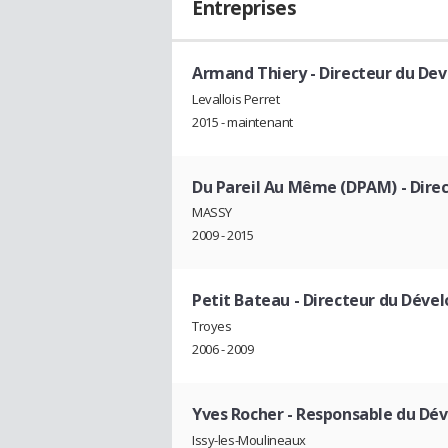
Entreprises
Armand Thiery
- Directeur du D
Levallois Perret
2015 - maintenant
Du Pareil Au Même (DPAM)
- Dire
MASSY
2009 - 2015
Petit Bateau
- Directeur du Dév
Troyes
2006 - 2009
Yves Rocher
- Responsable du Dé
Issy-les-Moulineaux