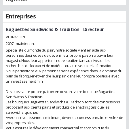
Entreprises
Baguettes Sandwichs & Tradition
- Directeur
VERNAISON
2007 - maintenant
Spécialiste du monde du pain, notre société vient en aide aux
personnes désireuses de devenir leur propre patron à ouvrir leur
magasin. Nous leur apportons notre soutien tant au niveau des
recherches de locaux et de matériel qu'au niveau de la formation.
Nous permettons aux personnes sans expérience dans le domaine du
pain de fabriquer et vendre leur pain dans leur propre boutique avec
un investissement mini.
Devenez votre propre patron en ouvrant votre boutique Baguettes
Sandwichs & Tradition.
Les boutiques Baguettes Sandwichs & Tradition sont des concessions
proposant aux clients pains et produits de snacking tels que les
sandwichs, quiches...
Avec un investissement minimum, devenez concessionnaire et volez de
vos propres ailes.
Vous assurez le développement commercial et économique du