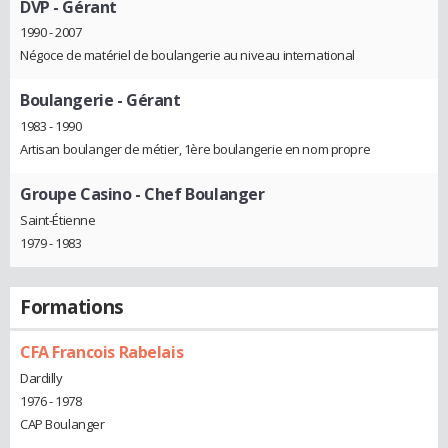
DVP
- Gérant
1990 - 2007
Négoce de matériel de boulangerie au niveau international
Boulangerie
- Gérant
1983 - 1990
Artisan boulanger de métier, 1ère boulangerie en nom propre
Groupe Casino
- Chef Boulanger
Saint-Étienne
1979 - 1983
Formations
CFA Francois Rabelais
Dardilly
1976 - 1978
CAP Boulanger