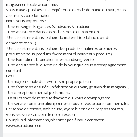
magasin en totale autonomie.
Vous n’avez pas besoin d'expérience dans le domaine du pain, nous
assurons votre formation.
Nous vous apportons :
- Une enseigne Baguettes Sandwichs & Tradition
- Une assistance dans vos recherches d’emplacement
-Une assistance dans le choix du matériel (de fabrication, de
démonstration…)
-Une assistance dans le choix des produits (matières premières,
produits vendus, produits évènementiel, nouveaux produits)
- Une Formation : fabrication, merchandising, vente
- Une assistance à l’ouverture de la boutique et un accompagnement
constant
Les + :
- Un moyen simple de devenir son propre patron
- Une formation assurée (la fabrication du pain, gestion d'un magasin...)
- Un concept commercial performant.
- La puissance de réseaux d'achats qui vous accompagnent
- Un service communication pour promouvoir vos actions commerciales
Personne de terrain, ambitieuse, ayant le sens des responsabilités,
vous réussirez au sein de notre réseau !
Pour plus d'informations, n’hésitez pas à nous contacter!
www.bstradition.com