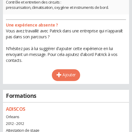
Contrôle et entretien des circuits :
pressurisation, climatisation, oxygène et instruments de bord.
Une expérience absente ?
Vous avez travaillé avec Patrick dans une entreprise qui n'apparaît
pas dans son parcours ?
N'hésitez pas à lui suggérer d'ajouter cette expérience en lui
envoyant un message. Pour cela ajoutez d'abord Patrick à vos
contacts.
Ajouter
Formations
ADISCOS
Orleans
2012 - 2012
Attestation de stage