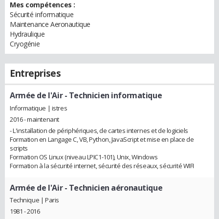
Mes compétences :
Sécurité informatique
Maintenance Aeronautique
Hydraulique
Cryogénie
Entreprises
Armée de l'Air
- Technicien informatique
Informatique | istres
2016 - maintenant
- L'installation de périphériques, de cartes internes et de logiciels
Formation en Langage C, VB, Python, JavaScript et mise en place de
scripts
Formation OS Linux (niveau LPIC1-101), Unix, Windows
Formation à la sécurité internet, sécurité des réseaux, sécurité WIFI
Armée de l'Air
- Technicien aéronautique
Technique | Paris
1981 - 2016