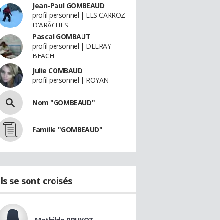
Jean-Paul GOMBEAUD
profil personnel | LES CARROZ
D'ARÂCHES
Pascal GOMBAUT
profil personnel | DELRAY
BEACH
Julie COMBAUD
profil personnel | ROYAN
Nom "GOMBEAUD"
Famille "GOMBEAUD"
Ils se sont croisés
Mathilde PRUVOT