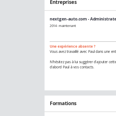
Entreprises
nextgen-auto.com
- Administrat
2014 - maintenant
Une expérience absente ?
Vous avez travaillé avec Paul dans une ent
N'hésitez pas à lui suggérer d'ajouter cet
d'abord Paul à vos contacts.
Formations