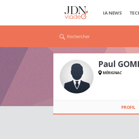
IA NEWS
TEC
Rechercher
Paul GOM
MÉRIGNAC
Paul GOMBEAUD
PROFIL