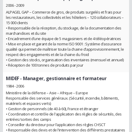
2006 - 2009
ALPAGEL GAP – Commerce de gros, de produits surgelés et frais pour
les restaurateurs, les collectivités et les hôteliers – 120 collaborateurs –
15 000 clients
• Responsable de la réception, du stockage, de la documentation des
marchandises et du site
• Encadrement d’une équipe de 5 magasiniers et de 4 téléopératrices
• Mise en place et garant de la norme ISO 9001 : Système d’assurance
qualité qui permet de maîtriser toute la chaine d’approvisionnement, le
respect des engagements et de la chaine du froid
• Gestion des stocks, organisation des inventaires (mensuel et annuel)
• Réception de 100 tonnes de produits par jour
MIDEF
- Manager, gestionnaire et formateur
1984 - 2006
Ministère de la défense – Asie – Afrique – Europe
Responsable des services généraux. (Sécurité, incendie, bâtiments,
matériels et espaces verts)
• Gestion de personnels (de 40 à 60), France et étranger
• Coordination et contrôle de l’application des règles de sécurités, des
entrées/sorties des camps
• Conseiller du directeur pour l’application des règles CHSCT
• Responsable des devis et de l’intervention des différents prestataires