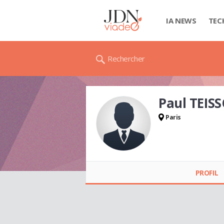
IA NEWS
TEC
Rechercher
Paul TEIS
Paris
Paul TEISSON
PROFIL