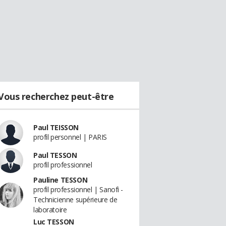
Vous recherchez peut-être
Paul TEISSON
profil personnel | PARIS
Paul TESSON
profil professionnel
Pauline TESSON
profil professionnel | Sanofi -
Technicienne supérieure de
laboratoire
Luc TESSON