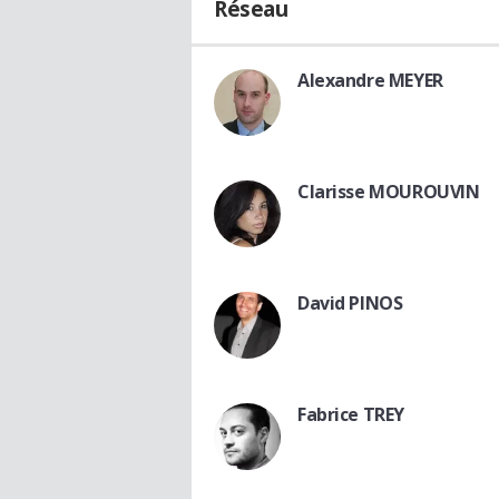
Réseau
Alexandre MEYER
Clarisse MOUROUVIN
David PINOS
Fabrice TREY